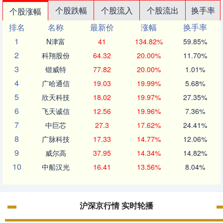
个股跌幅
个股流入
个股流出
换手率
个股涨幅
排名
名称
最新价
涨幅
换手率
1
N津富
41
134.82%
59.85%
2
科翔股份
64.32
20.00%
11.70%
3
锴威特
77.82
20.00%
1.01%
4
广哈通信
19.03
19.99%
5.68%
5
欣天科技
18.02
19.97%
27.35%
6
飞天诚信
12.56
19.96%
7.36%
7
中巨芯
27.3
17.62%
24.41%
8
广脉科技
17.33
14.77%
12.06%
9
威尔高
37.95
14.34%
14.82%
10
中船汉光
16.41
13.56%
8.04%
沪深京行情 实时轮播