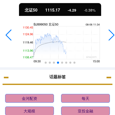
北证50
1115.17
-4.29
-0.38%
话题标签
金河配资
每天
大规模
亚投金融