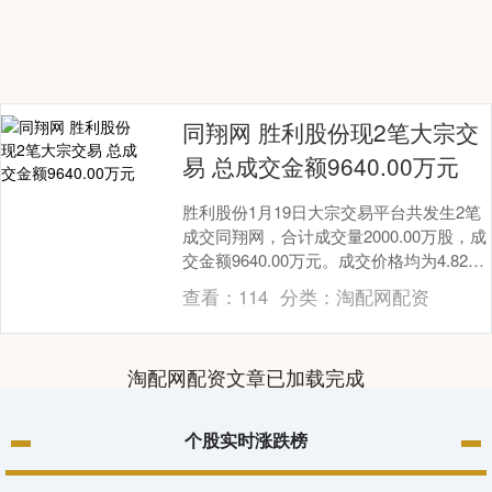
同翔网 胜利股份现2笔大宗交
易 总成交金额9640.00万元
胜利股份1月19日大宗交易平台共发生2笔
成交同翔网，合计成交量2000.00万股，成
交金额9640.00万元。成交价格均为4.82
元，相对今日收盘价折价1.43....
查看：
114
分类：
淘配网配资
淘配网配资文章已加载完成
个股实时涨跌榜