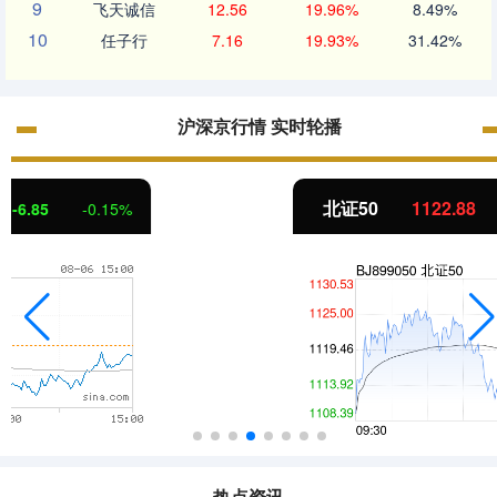
9
飞天诚信
12.56
19.96%
8.49%
10
任子行
7.16
19.93%
31.42%
沪深京行情 实时轮播
北证50
1122.88
3.42
0.30%
热点资讯