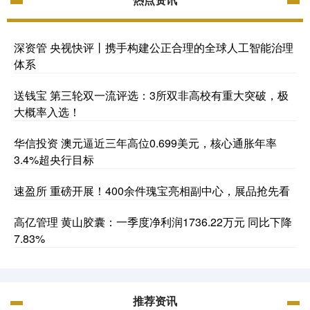
深资管 央视快评丨携手构建公正合理的全球人工智能治理
体系
送钱宝 第三轮双一流评选：3所双非高校有重大突破，极
大概率入选！
华信投资 澳元逼近三年高位0.699美元，核心通胀年率
3.4%超央行目标
速盈所 重磅开展！400余件瑰宝亮相副中心，展品抢先看
高亿管理 黄山胶囊：一季度净利润1736.22万元 同比下降
7.83%
推荐资讯