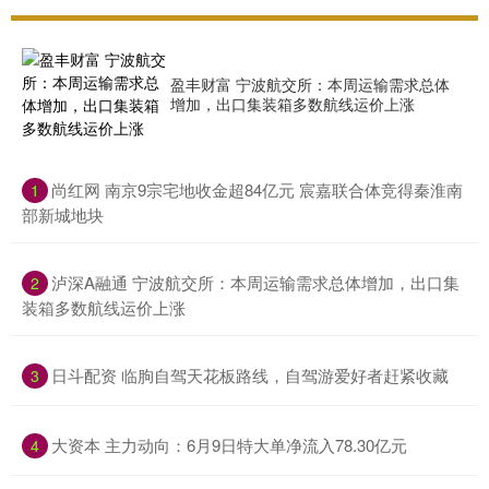
盈丰财富 宁波航交所：本周运输需求总体
增加，出口集装箱多数航线运价上涨
​尚红网 南京9宗宅地收金超84亿元 宸嘉联合体竞得秦淮南
1
部新城地块
​泸深A融通 宁波航交所：本周运输需求总体增加，出口集
2
装箱多数航线运价上涨
​日斗配资 临朐自驾天花板路线，自驾游爱好者赶紧收藏
3
​大资本 主力动向：6月9日特大单净流入78.30亿元
4