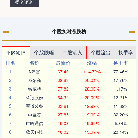
提交评论
个股实时涨跌榜
个股跌幅
个股流入
个股流出
换手率
个股涨幅
排名
名称
最新价
涨幅
换手率
1
N津富
37.49
114.72%
77.46%
2
威尔高
39.83
20.01%
17.76%
3
锴威特
77.82
20.00%
1.17%
4
科翔股份
64.32
20.00%
12.21%
5
蜀道装备
33.61
19.99%
11.69%
6
中巨芯
27.85
19.99%
32.20%
7
广哈通信
19.03
19.99%
5.84%
8
欣天科技
18.02
19.97%
28.44%