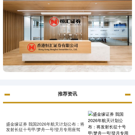
推荐资讯
盛金缘证券 我国2026年航天计划公布：将
发射长征十号甲/梦舟一号!登月专用座驾