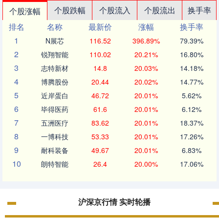
个股跌幅
个股流入
个股流出
换手率
个股涨幅
排名
名称
最新价
涨幅
换手率
1
N展芯
116.52
396.89%
79.39%
2
锐翔智能
110.02
20.21%
16.80%
3
志特新材
14.8
20.03%
14.18%
4
博腾股份
20.44
20.02%
14.77%
5
近岸蛋白
46.72
20.01%
5.62%
6
毕得医药
61.6
20.01%
6.12%
7
五洲医疗
83.62
20.01%
18.37%
8
一博科技
53.33
20.01%
17.26%
9
耐科装备
49.67
20.01%
6.83%
10
朗特智能
26.4
20.00%
17.06%
沪深京行情 实时轮播