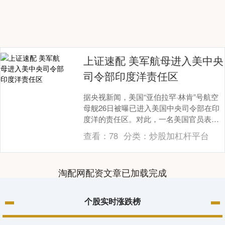
上证速配 美军航母进入美中央
司令部印度洋责任区
据央视新闻，美国“亚伯拉罕·林肯”号航空
母舰26日被曝已进入美国中央司令部在印
度洋的责任区。对此，一名美国官员表示
上证速配，该航母还没有为“未来可能对伊
查看：
78
分类：
炒股加杠杆平台
朗发动的....
淘配网配资文章已加载完成
个股实时涨跌榜