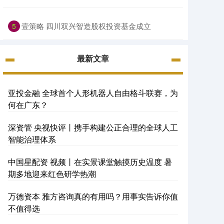
壹策略 四川双兴智造股权投资基金成立
5
最新文章
亚投金融 全球首个人形机器人自由格斗联赛，为
何在广东？
深资管 央视快评丨携手构建公正合理的全球人工
智能治理体系
中国星配资 视频丨在实景课堂触摸历史温度 暑
期多地迎来红色研学热潮
万德资本 雅方咨询真的有用吗？用事实告诉你值
不值得选