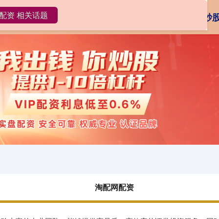
配资 相关话题
淘配网配资
10倍杠杆炒股
炒
淘配网配资