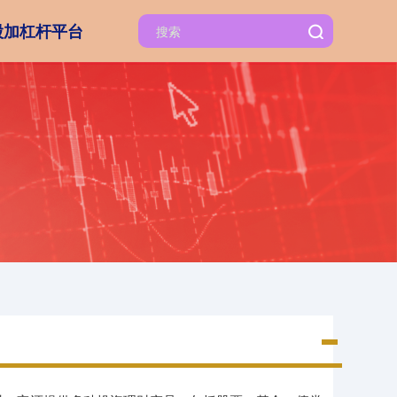
股加杠杆平台