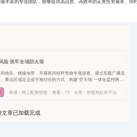
一支经验丰富的专业团队，能够提供高品质、高效率的证券投资服务。
。
风险 筑牢全域防火墙
田间地头、林缘地带，开展夜间秸秆禁烧专项巡查。通过车载广播流
、重点区域定点值守相结合的方式，构建“空天地”一体化监控网....
来源：网上配资炒股
查看：
73
分类：
炒股加杠杆平台
配
资文章已加载完成