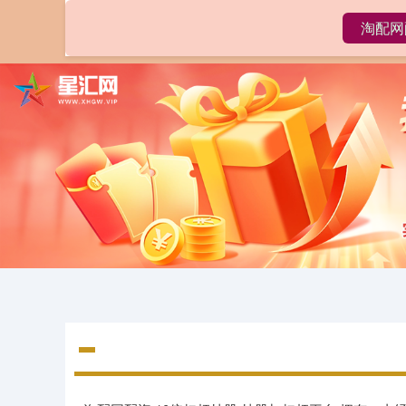
淘配网
首页