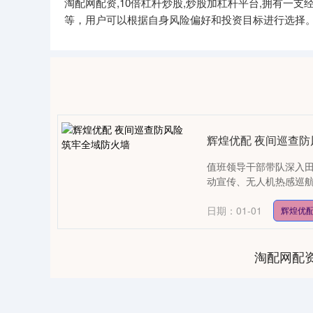
淘配网配资,10倍杠杆炒股,炒股加杠杆平台,拥有
等，用户可以根据自身风险偏好和投资目标进行选择
辉煌优配 夜间巡查防
值班领导干部带队深入
动宣传、无人机热感巡航
日期：01-01
辉煌优
淘配网配