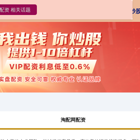
配资 相关话题
淘配网配资
10倍杠杆炒股
炒
淘配网配资