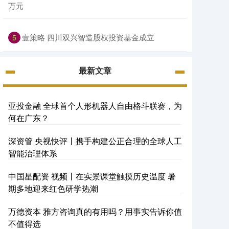
万元
壹策略 四川双兴智造股权投资基金成立
5
最新文章
亚投金融 全球首个人形机器人自由格斗联赛，为
何在广东？
深资管 央视快评丨携手构建公正合理的全球人工
智能治理体系
中国星配资 视频丨在实景课堂触摸历史温度 暑
期多地迎来红色研学热潮
万德资本 雅方咨询真的有用吗？用事实告诉你值
不值得选