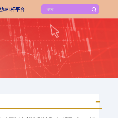
股加杠杆平台