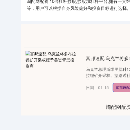
淘配网配资,10倍杠杆炒股,炒股加杠杆平台,拥有
等，用户可以根据自身风险偏好和投资目标进行选择
富邦速配 乌克兰将
乌克兰总理斯维里坚科1
拉锂矿开采权。据路透
美....
日期：01-15
富邦速配
淘配网配