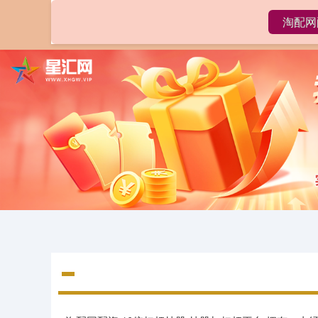
淘配网
首页