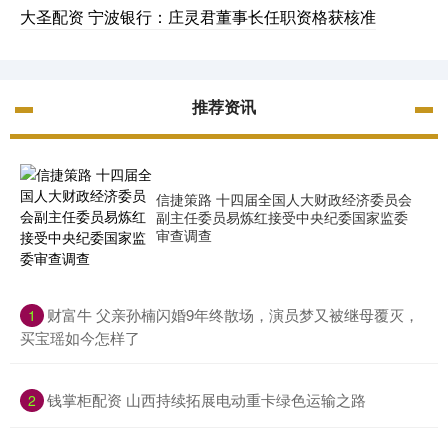
大圣配资 宁波银行：庄灵君董事长任职资格获核准
推荐资讯
信捷策路 十四届全国人大财政经济委员会
副主任委员易炼红接受中央纪委国家监委
审查调查
​财富牛 父亲孙楠闪婚9年终散场，演员梦又被继母覆灭，
1
买宝瑶如今怎样了
​钱掌柜配资 山西持续拓展电动重卡绿色运输之路
2