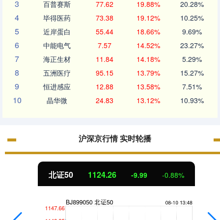
3
百普赛斯
77.62
19.88%
20.28%
4
毕得医药
73.38
19.12%
10.25%
5
近岸蛋白
55.44
18.66%
9.69%
6
中能电气
7.57
14.52%
23.27%
7
海正生材
11.84
14.18%
5.29%
8
五洲医疗
95.15
13.79%
15.27%
9
恒进感应
12.88
13.58%
7.51%
10
晶华微
24.83
13.12%
10.93%
沪深京行情 实时轮播
北证50
1124.26
-9.99
-0.88%