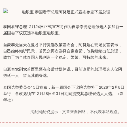
泰国看守总理12月24日正式宣布将作为自豪泰党总理候选人参加新一
届国会下议院选举融股宝融股宝。
自豪泰党当天在曼谷举行竞选政策发布会，阿努廷在现场发言表示，
自己始终倾听民意，若民众再次选择自豪泰党，他将继续出任总理，
致力于为全体泰国人民创造一个稳定、繁荣、可持续的未来。
自豪泰党副党首西里蓬在会后对媒体说，目前该党的总理候选人仅阿
努廷一人，暂无其他备选。
泰国选举委员会15日宣布，新一届国会下议院选举将于2026年2月8日
举行，各政党须在12月28日至31日期间提交其总理候选人人选。（新
华社）
淘配网配资提示：文章来自网络，不代表本站观点。