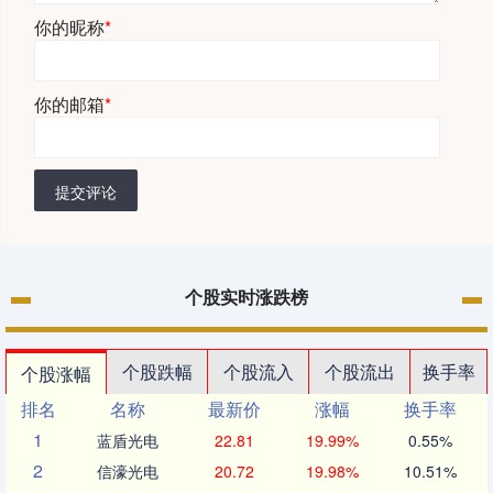
你的昵称
*
你的邮箱
*
提交评论
个股实时涨跌榜
个股跌幅
个股流入
个股流出
换手率
个股涨幅
排名
名称
最新价
涨幅
换手率
1
蓝盾光电
22.81
19.99%
0.55%
2
信濠光电
20.72
19.98%
10.51%